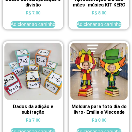
divisão
mães- música KIT KERO
R$
7,00
R$
8,00
Adicionar ao carrinho
Adicionar ao carrinho
Dados da adição e
Moldura para foto dia do
subtração
livro- Emília e Visconde
R$
7,00
R$
8,00
Adicionar ao carrinho
Adicionar ao carrinho