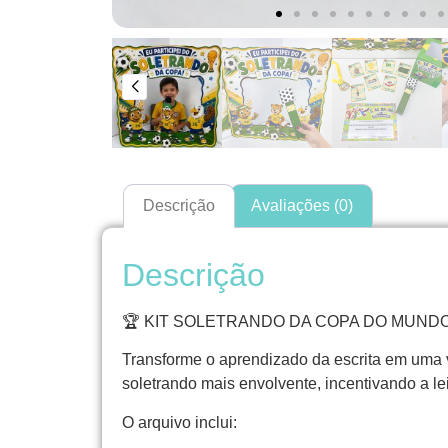
Descrição
Avaliações (0)
Descrição
🏆 KIT SOLETRANDO DA COPA DO MUND
Transforme o aprendizado da escrita em uma v
soletrando mais envolvente, incentivando a lei
O arquivo inclui: