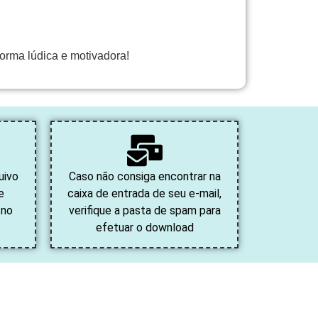
 forma lúdica e motivadora!
uivo
Caso não consiga encontrar na
e
caixa de entrada de seu e-mail,
 no
verifique a pasta de spam para
efetuar o download