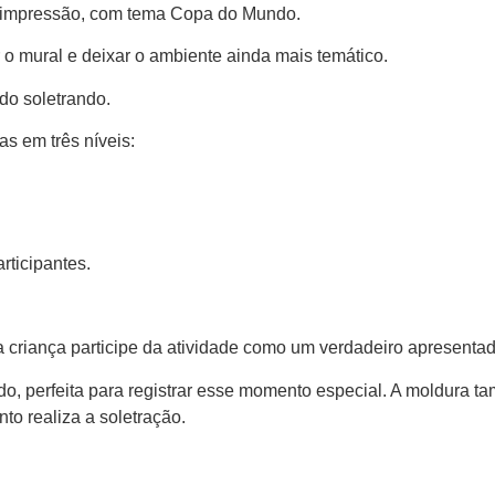
a impressão, com tema Copa do Mundo.
o mural e deixar o ambiente ainda mais temático.
do soletrando.
as em três níveis:
rticipantes.
criança participe da atividade como um verdadeiro apresentad
 perfeita para registrar esse momento especial. A moldura tam
to realiza a soletração.