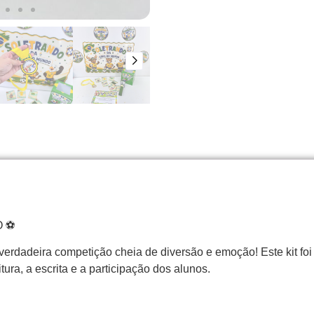
O ⚽
erdadeira competição cheia de diversão e emoção! Este kit fo
tura, a escrita e a participação dos alunos.