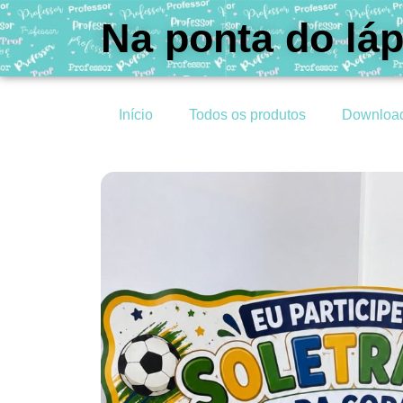
Na ponta do láp
Início
Todos os produtos
Downloa