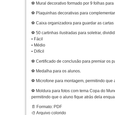
⚽ Mural decorativo formado por 9 folhas par
⚽ Plaquinhas decorativas para complementar 
⚽ Caixa organizadora para guardar as cartas 
⚽ 50 cartinhas ilustradas para soletrar, dividid
• Fácil
• Médio
• Difícil
⚽ Certificado de conclusão para premiar os pa
⚽ Medalha para os alunos.
⚽ Microfone para montagem, permitindo que a 
⚽ Moldura para fotos com tema Copa do Mundo,
permitindo que o aluno fique atrás dela enquan
📄 Formato: PDF
🎨 Arquivo colorido