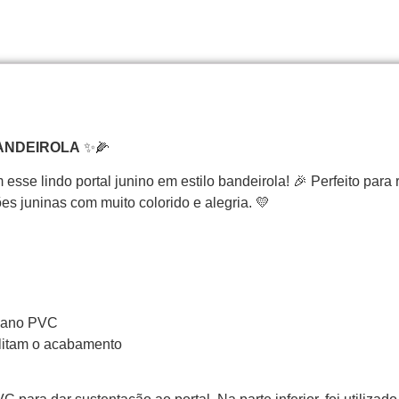
ANDEIROLA
✨🌽
esse lindo portal junino em estilo bandeirola! 🎉 Perfeito para
es juninas com muito colorido e alegria. 💛
 cano PVC
ilitam o acabamento