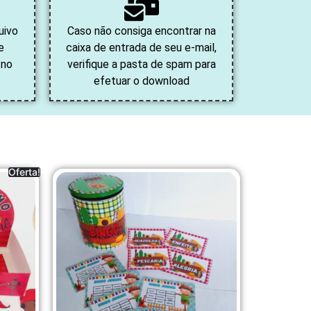
uivo
Caso não consiga encontrar na
e
caixa de entrada de seu e-mail,
 no
verifique a pasta de spam para
efetuar o download
Oferta!