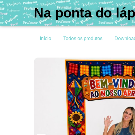
Na ponta do láp
Início
Todos os produtos
Downloa