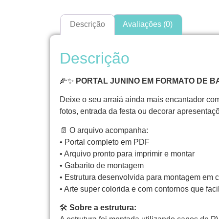
Descrição
Avaliações (0)
Descrição
🌽✨
PORTAL JUNINO EM FORMATO DE B
Deixe o seu arraiá ainda mais encantador com 
fotos, entrada da festa ou decorar apresentaçõ
📄 O arquivo acompanha:
• Portal completo em PDF
• Arquivo pronto para imprimir e montar
• Gabarito de montagem
• Estrutura desenvolvida para montagem em
• Arte super colorida e com contornos que fac
🛠️
Sobre a estrutura: