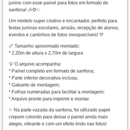
junino com esse painel para fotos em formato de
sanfona! 🎶🌻✨
Um modelo super criativo e encantador, perfeito para
festas juninas escolares, arraiás, recepção de alunos,
eventos e cantinhos de fotos inesquecíveis! 💛
📏 Tamanho aproximado montado:
* 2,20m de altura x 2,70m de largura
💡 O arquivo acompanha:
* Painel completo em formato de sanfona;
* Parte inferior decorativa inclusa;
* Gabarito de montagem;
* Folhas numeradas para facilitar a montagem;
* Arquivo pronto para imprimir e montar.
✨ Na parte vazada da sanfona, foi utilizado papel
crepom colorido para deixar o painel ainda mais
alegre, vibrante e com um efeito lindo nas fotos!