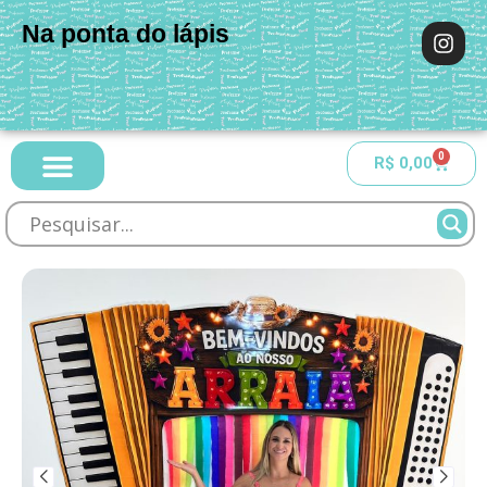
Na ponta do lápis
0
R$
0,00