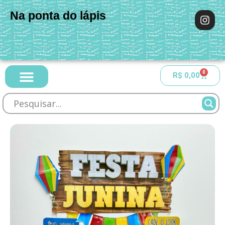
Na ponta do lápis
0
R$
0,00