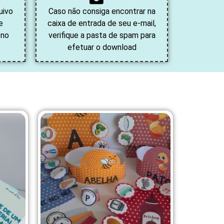
uivo
Caso não consiga encontrar na
e
caixa de entrada de seu e-mail,
 no
verifique a pasta de spam para
efetuar o download