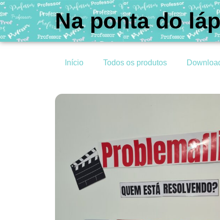
Na ponta do láp
Início
Todos os produtos
Downloa