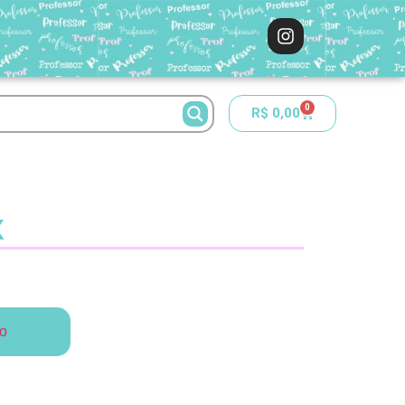
0
R$
0,00
x
ho