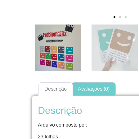
Descrição
Avaliações (0)
Descrição
Arquivo composto por:
23 folhas