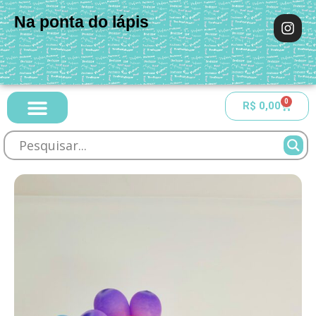
Na ponta do lápis
0
R$
0,00