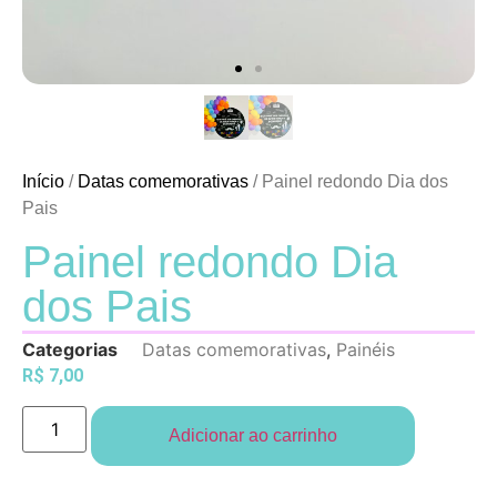
Início
/
Datas comemorativas
/ Painel redondo Dia dos
Pais
Painel redondo Dia
dos Pais
Categorias
Datas comemorativas
,
Painéis
R$
7,00
Adicionar ao carrinho