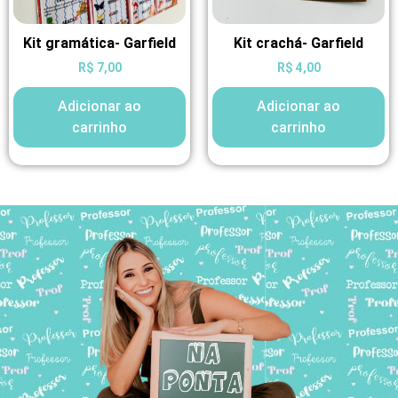
Kit gramática- Garfield
Kit crachá- Garfield
R$
7,00
R$
4,00
Adicionar ao
Adicionar ao
carrinho
carrinho