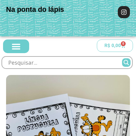
Na ponta do lápis
0
R$
0,00