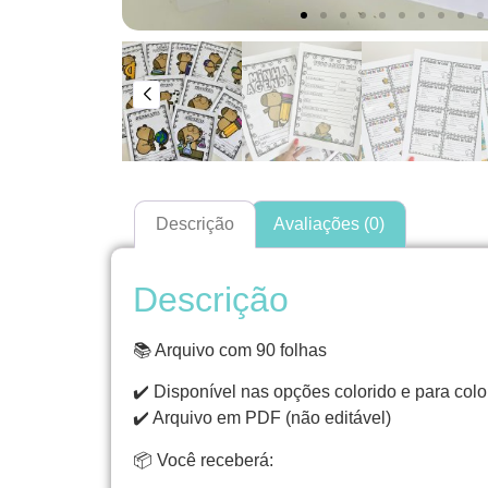
Descrição
Avaliações (0)
Descrição
📚 Arquivo com 90 folhas
✔️ Disponível nas opções colorido e para color
✔️ Arquivo em PDF (não editável)
📦 Você receberá: