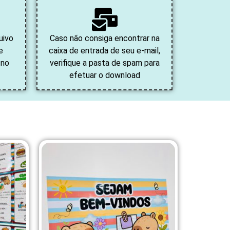
uivo
Caso não consiga encontrar na
e
caixa de entrada de seu e-mail,
 no
verifique a pasta de spam para
efetuar o download