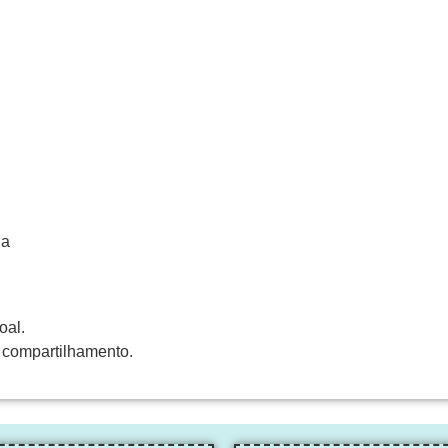
ha
oal.
 compartilhamento.