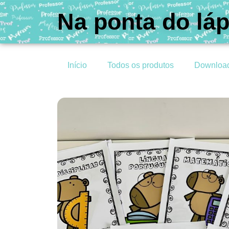
Na ponta do láp
Início
Todos os produtos
Downloa