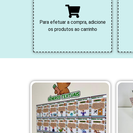
Para efetuar a compra, adicione
os produtos ao carrinho