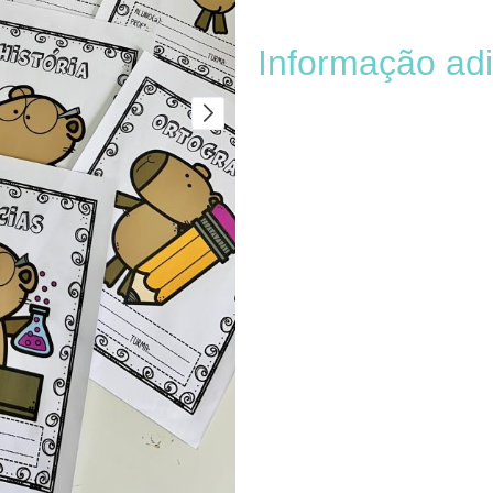
Informação adi