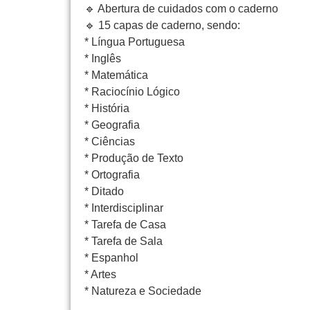
🔹 Abertura de cuidados com o caderno
🔹 15 capas de caderno, sendo:
* Língua Portuguesa
* Inglês
* Matemática
* Raciocínio Lógico
* História
* Geografia
* Ciências
* Produção de Texto
* Ortografia
* Ditado
* Interdisciplinar
* Tarefa de Casa
* Tarefa de Sala
* Espanhol
* Artes
* Natureza e Sociedade