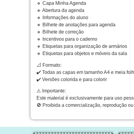
🔹 Capa Minha Agenda
🔹 Abertura da agenda
🔹 Informações do aluno
🔹 Bilhete de anotações para agenda
🔹 Bilhete de correção
🔹 Incentivos para o caderno
🔹 Etiquetas para organização de armários
🔹 Etiquetas para objetos e móveis da sala
📐 Formato:
✔️ Todas as capas em tamanho A4 e meia fol
✔️ Versões colorida e para colorir
⚠️ Importante:
Este material é exclusivamente para uso pess
🚫 Proibida a comercialização, reprodução ou