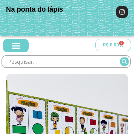
Na ponta do lápis
0
R$
0,00