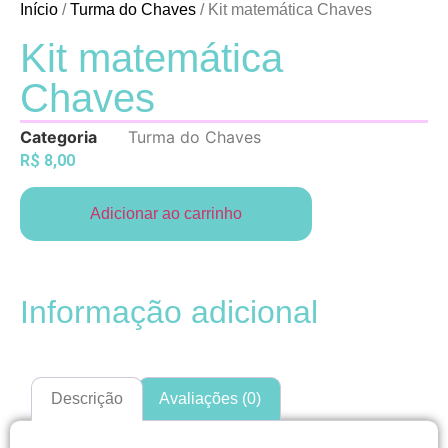
Início
/
Turma do Chaves
/ Kit matemática Chaves
Kit matemática
Chaves
Categoria
Turma do Chaves
R$
8,00
Adicionar ao carrinho
Informação adicional
Descrição
Avaliações (0)