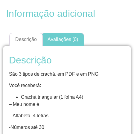
Informação adicional
Descrição
Avaliações (0)
Descrição
São 3 tipos de crachá, em PDF e em PNG.
Você receberá:
Crachá triangular (1 folha A4)
– Meu nome é
– Alfabeto- 4 letras
-Números até 30