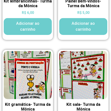
Kit lembrancinhas- Turma
Painel Bem-vindos-
da Mônica
Turma da Mônica
R$
6,00
R$
5,00
Adicionar ao
Adicionar ao
carrinho
carrinho
Kit gramática- Turma da
Kit sala- Turma da
Mônica
Mônica