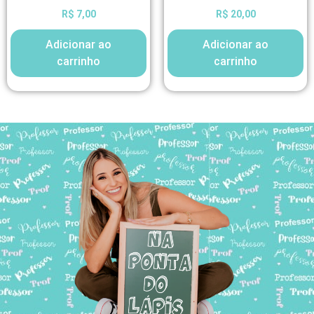
R$
7,00
R$
20,00
Adicionar ao
Adicionar ao
carrinho
carrinho