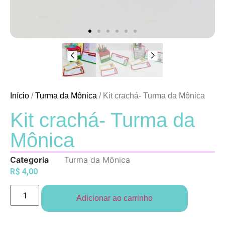
Início
/
Turma da Mônica
/ Kit crachá- Turma da Mônica
Kit crachá- Turma da
Mônica
Categoria
Turma da Mônica
R$
4,00
Adicionar ao carrinho