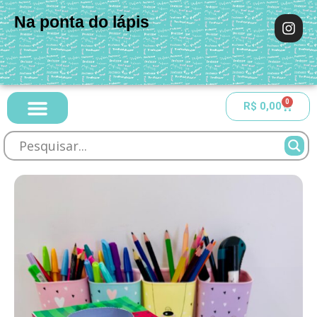
Na ponta do lápis
0
R$
0,00