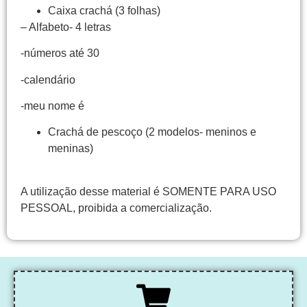
Caixa crachá (3 folhas)
– Alfabeto- 4 letras
-números até 30
-calendário
-meu nome é
Crachá de pescoço (2 modelos- meninos e
meninas)
A utilização desse material é SOMENTE PARA USO
PESSOAL, proibida a comercialização.