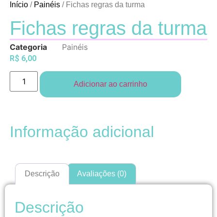
Início
/
Painéis
/ Fichas regras da turma
Fichas regras da turma
Categoria
Painéis
R$
6,00
Adicionar ao carrinho
Informação adicional
Descrição
Avaliações (0)
Descrição