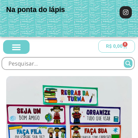
Na ponta do lápis
0
R$
0,00