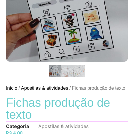
Início
/
Apostilas & atividades
/ Fichas produção de texto
Fichas produção de
texto
Categoria
Apostilas & atividades
R$
4,00