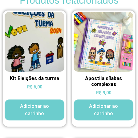
Produtos relacionados
Kit Eleições da turma
Apostila sílabas
complexas
R$
6,00
R$
9,00
Adicionar ao
Adicionar ao
carrinho
carrinho