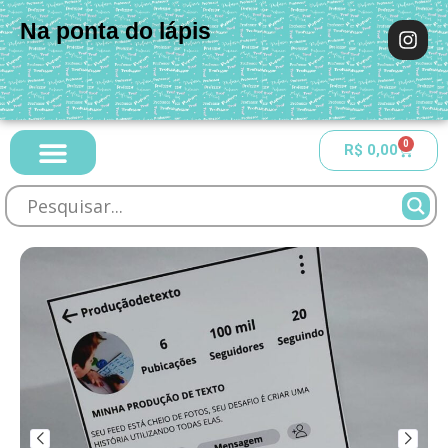
Na ponta do lápis
0
R$
0,00