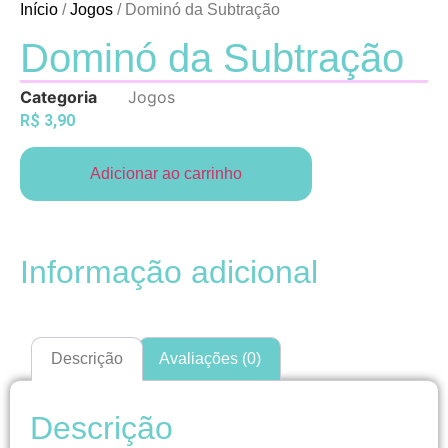
Início
/
Jogos
/ Dominó da Subtração
Dominó da Subtração
Categoria
Jogos
R$
3,90
Adicionar ao carrinho
Informação adicional
Descrição
Avaliações (0)
Descrição