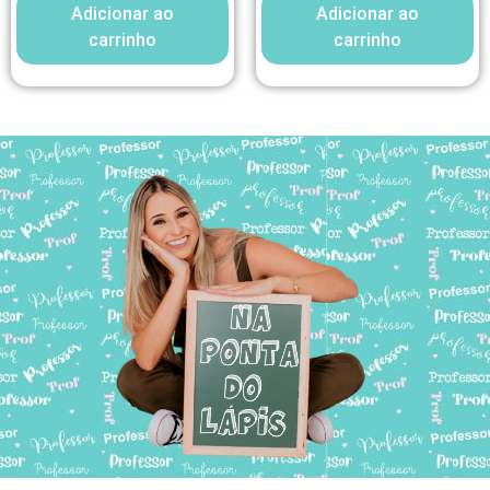
Adicionar ao
Adicionar ao
carrinho
carrinho