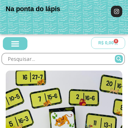
Na ponta do lápis
0
R$
0,00