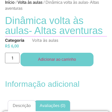
Início
/
Volta às aulas
/ Dinâmica volta às aulas- Altas
aventuras
Dinâmica volta às
aulas- Altas aventuras
Categoria
Volta às aulas
R$
6,00
Adicionar ao carrinho
Informação adicional
Descrição
Avaliações (0)