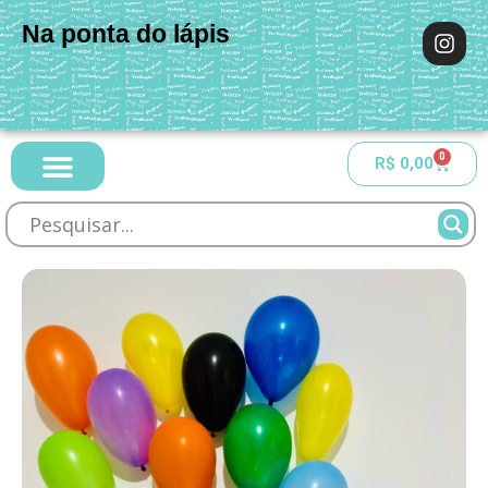
Na ponta do lápis
0
R$
0,00