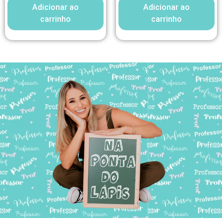
Adicionar ao
Adicionar ao
carrinho
carrinho