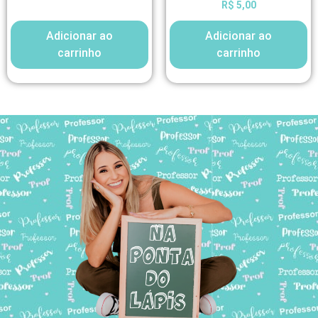
R$
5,00
Adicionar ao
Adicionar ao
carrinho
carrinho