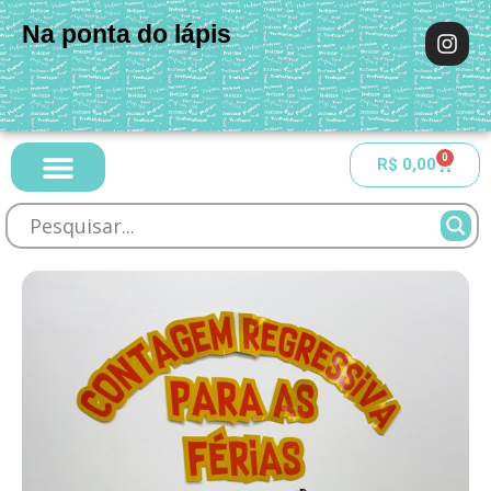
Na ponta do lápis
0
R$
0,00