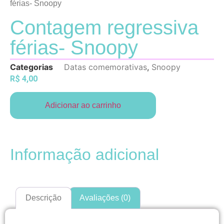
férias- Snoopy
Contagem regressiva
férias- Snoopy
Categorias
Datas comemorativas
,
Snoopy
R$
4,00
Adicionar ao carrinho
Informação adicional
Descrição
Avaliações (0)